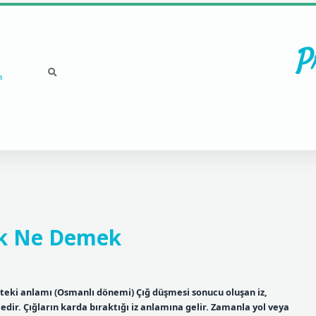
P
a
ek Ne Demek
kteki anlamı (Osmanlı dönemi) Çığ düşmesi sonucu oluşan iz,
edir. Çığların karda bıraktığı iz anlamına gelir. Zamanla yol veya