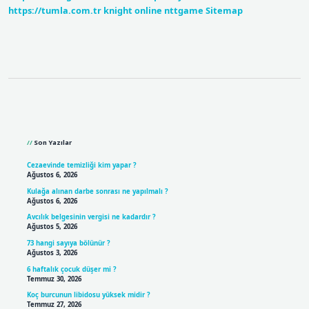
https://tumla.com.tr
knight online
nttgame
Sitemap
Sidebar
Son Yazılar
Cezaevinde temizliği kim yapar ?
Ağustos 6, 2026
Kulağa alınan darbe sonrası ne yapılmalı ?
Ağustos 6, 2026
Avcılık belgesinin vergisi ne kadardır ?
Ağustos 5, 2026
73 hangi sayıya bölünür ?
Ağustos 3, 2026
6 haftalık çocuk düşer mi ?
Temmuz 30, 2026
Koç burcunun libidosu yüksek midir ?
Temmuz 27, 2026