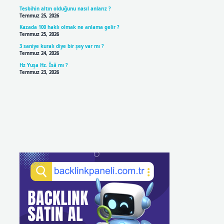
Tesbihin altın olduğunu nasıl anlarız ?
Temmuz 25, 2026
Kazada 100 haklı olmak ne anlama gelir ?
Temmuz 25, 2026
3 saniye kuralı diye bir şey var mı ?
Temmuz 24, 2026
Hz Yuşa Hz. Îsâ mı ?
Temmuz 23, 2026