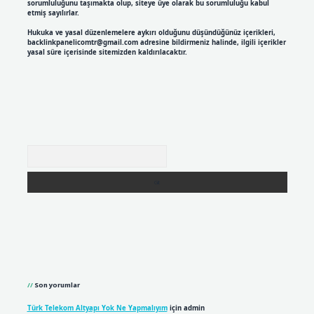
sorumluluğunu taşımakta olup, siteye üye olarak bu sorumluluğu kabul
etmiş sayılırlar.
Hukuka ve yasal düzenlemelere aykırı olduğunu düşündüğünüz içerikleri,
backlinkpanelicomtr@gmail.com
adresine bildirmeniz halinde, ilgili içerikler
yasal süre içerisinde sitemizden kaldırılacaktır.
Arama
Son yorumlar
Türk Telekom Altyapı Yok Ne Yapmalıyım
için
admin