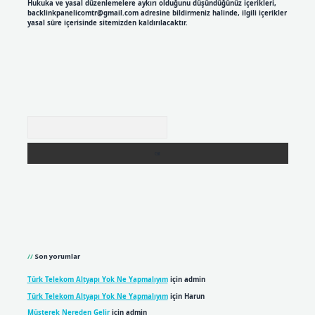
Hukuka ve yasal düzenlemelere aykırı olduğunu düşündüğünüz içerikleri,
backlinkpanelicomtr@gmail.com
adresine bildirmeniz halinde, ilgili içerikler
yasal süre içerisinde sitemizden kaldırılacaktır.
Arama
Son yorumlar
Türk Telekom Altyapı Yok Ne Yapmalıyım
için
admin
Türk Telekom Altyapı Yok Ne Yapmalıyım
için
Harun
Müşterek Nereden Gelir
için
admin