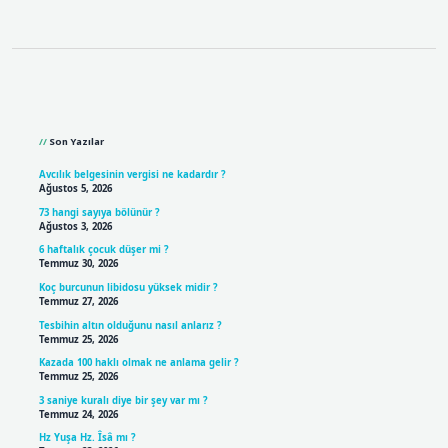
Sidebar
Son Yazılar
Avcılık belgesinin vergisi ne kadardır ?
Ağustos 5, 2026
73 hangi sayıya bölünür ?
Ağustos 3, 2026
6 haftalık çocuk düşer mi ?
Temmuz 30, 2026
Koç burcunun libidosu yüksek midir ?
Temmuz 27, 2026
Tesbihin altın olduğunu nasıl anlarız ?
Temmuz 25, 2026
Kazada 100 haklı olmak ne anlama gelir ?
Temmuz 25, 2026
3 saniye kuralı diye bir şey var mı ?
Temmuz 24, 2026
Hz Yuşa Hz. Îsâ mı ?