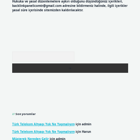
Hukuka ve yasal düzenlemelere aykırı olduğunu düşündüğünüz içerikleri,
backlinkpanelicomtr@gmail.com
adresine bildirmeniz halinde, ilgili içerikler
yasal süre içerisinde sitemizden kaldırılacaktır.
Arama
Son yorumlar
Türk Telekom Altyapı Yok Ne Yapmalıyım
için
admin
Türk Telekom Altyapı Yok Ne Yapmalıyım
için
Harun
Müşterek Nereden Gelir
için
admin