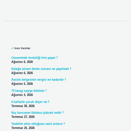
Sidebar
Son Yazılar
Cezaevinde temizliği kim yapar ?
Ağustos 6, 2026
Kulağa alınan darbe sonrası ne yapılmalı ?
Ağustos 6, 2026
Avcılık belgesinin vergisi ne kadardır ?
Ağustos 5, 2026
73 hangi sayıya bölünür ?
Ağustos 3, 2026
6 haftalık çocuk düşer mi ?
Temmuz 30, 2026
Koç burcunun libidosu yüksek midir ?
Temmuz 27, 2026
Tesbihin altın olduğunu nasıl anlarız ?
Temmuz 25, 2026