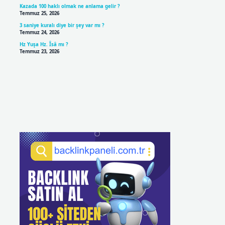
Kazada 100 haklı olmak ne anlama gelir ?
Temmuz 25, 2026
3 saniye kuralı diye bir şey var mı ?
Temmuz 24, 2026
Hz Yuşa Hz. Îsâ mı ?
Temmuz 23, 2026