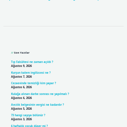
Sidebar
Son Yazılar
Tıp Fakültesi ne zaman açıldı ?
Ağustos 9, 2026
Kurşun kalem ingilizcesi ne ?
Ağustos 7, 2026
Cezaevinde temizliği kim yapar ?
Ağustos 6, 2026
Kulağa alınan darbe sonrası ne yapılmalı ?
Ağustos 6, 2026
Avcılık belgesinin vergisi ne kadardır ?
Ağustos 5, 2026
73 hangi sayıya bölünür ?
Ağustos 3, 2026
6 haftalık çocuk düşer mi ?