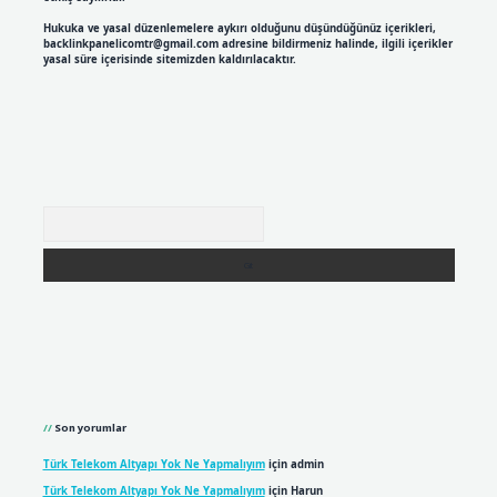
Hukuka ve yasal düzenlemelere aykırı olduğunu düşündüğünüz içerikleri,
backlinkpanelicomtr@gmail.com
adresine bildirmeniz halinde, ilgili içerikler
yasal süre içerisinde sitemizden kaldırılacaktır.
Arama
Son yorumlar
Türk Telekom Altyapı Yok Ne Yapmalıyım
için
admin
Türk Telekom Altyapı Yok Ne Yapmalıyım
için
Harun