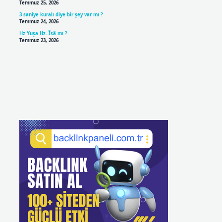
Temmuz 25, 2026
3 saniye kuralı diye bir şey var mı ?
Temmuz 24, 2026
Hz Yuşa Hz. Îsâ mı ?
Temmuz 23, 2026