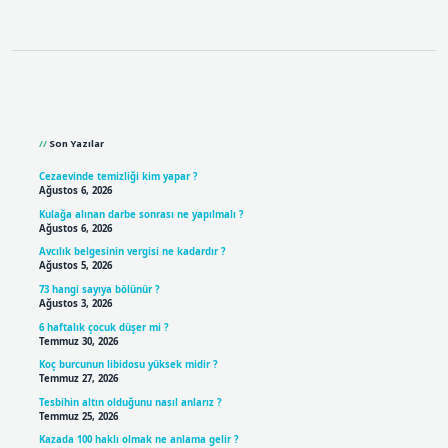
Sidebar
Son Yazılar
Cezaevinde temizliği kim yapar ?
Ağustos 6, 2026
Kulağa alınan darbe sonrası ne yapılmalı ?
Ağustos 6, 2026
Avcılık belgesinin vergisi ne kadardır ?
Ağustos 5, 2026
73 hangi sayıya bölünür ?
Ağustos 3, 2026
6 haftalık çocuk düşer mi ?
Temmuz 30, 2026
Koç burcunun libidosu yüksek midir ?
Temmuz 27, 2026
Tesbihin altın olduğunu nasıl anlarız ?
Temmuz 25, 2026
Kazada 100 haklı olmak ne anlama gelir ?