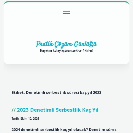
menüyü
Anasayfa
Gizlilik Politikası
Yasal Uyarı
aç
Hakkımızda
Pratik Çözüm Günlüğü
Hayatını kolaylaştıran zekice fikirler!
Etiket:
Denetimli serbestlik süresi kaç yıl 2023
2023 Denetimli Serbestlik Kaç Yıl
Tarih: Ekim 10, 2024
2024 denetimli serbestlik kaç yıl olacak? Denetim süresi