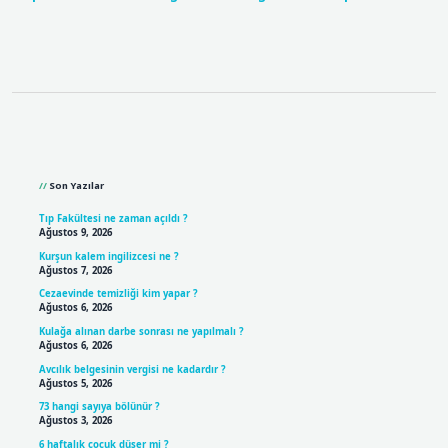
Sidebar
Son Yazılar
Tıp Fakültesi ne zaman açıldı ?
Ağustos 9, 2026
Kurşun kalem ingilizcesi ne ?
Ağustos 7, 2026
Cezaevinde temizliği kim yapar ?
Ağustos 6, 2026
Kulağa alınan darbe sonrası ne yapılmalı ?
Ağustos 6, 2026
Avcılık belgesinin vergisi ne kadardır ?
Ağustos 5, 2026
73 hangi sayıya bölünür ?
Ağustos 3, 2026
6 haftalık çocuk düşer mi ?