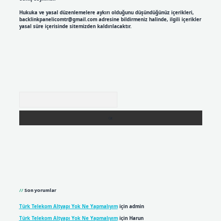
Hukuka ve yasal düzenlemelere aykırı olduğunu düşündüğünüz içerikleri,
backlinkpanelicomtr@gmail.com
adresine bildirmeniz halinde, ilgili içerikler
yasal süre içerisinde sitemizden kaldırılacaktır.
Arama
Son yorumlar
Türk Telekom Altyapı Yok Ne Yapmalıyım
için
admin
Türk Telekom Altyapı Yok Ne Yapmalıyım
için
Harun