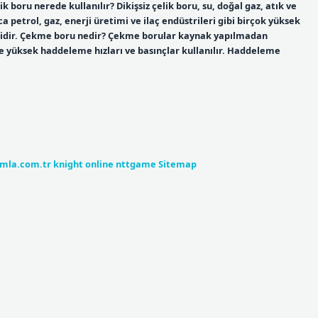
boru nerede kullanılır? Dikişsiz çelik boru, su, doğal gaz, atık ve
ıca petrol, gaz, enerji üretimi ve ilaç endüstrileri gibi birçok yüksek
eklidir. Çekme boru nedir? Çekme borular kaynak yapılmadan
 yüksek haddeleme hızları ve basınçlar kullanılır. Haddeleme
umla.com.tr
knight online
nttgame
Sitemap