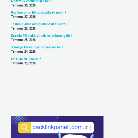
6 haftalık çocuk düşer mi ?
Temmuz 30, 2026
Koç burcunun libidosu yüksek midir ?
Temmuz 27, 2026
Tesbihin altın olduğunu nasıl anlarız ?
Temmuz 25, 2026
Kazada 100 haklı olmak ne anlama gelir ?
Temmuz 25, 2026
3 saniye kuralı diye bir şey var mı ?
Temmuz 24, 2026
Hz Yuşa Hz. Îsâ mı ?
Temmuz 23, 2026