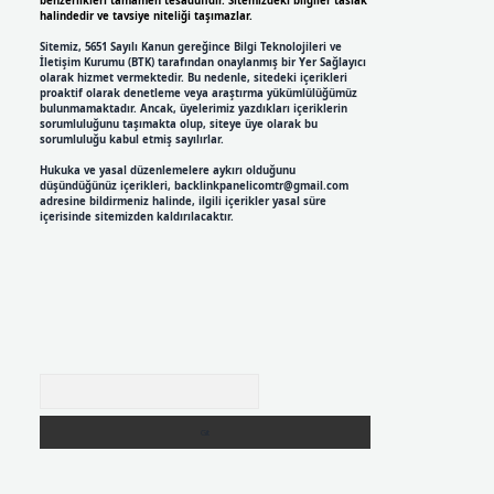
benzerlikleri tamamen tesadüfidir. Sitemizdeki bilgiler taslak
halindedir ve tavsiye niteliği taşımazlar.
Sitemiz, 5651 Sayılı Kanun gereğince Bilgi Teknolojileri ve
İletişim Kurumu (BTK) tarafından onaylanmış bir Yer Sağlayıcı
olarak hizmet vermektedir. Bu nedenle, sitedeki içerikleri
proaktif olarak denetleme veya araştırma yükümlülüğümüz
bulunmamaktadır. Ancak, üyelerimiz yazdıkları içeriklerin
sorumluluğunu taşımakta olup, siteye üye olarak bu
sorumluluğu kabul etmiş sayılırlar.
Hukuka ve yasal düzenlemelere aykırı olduğunu
düşündüğünüz içerikleri,
backlinkpanelicomtr@gmail.com
adresine bildirmeniz halinde, ilgili içerikler yasal süre
içerisinde sitemizden kaldırılacaktır.
Arama