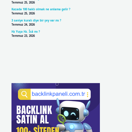
Temmuz 25, 2026
Kazada 100 haklı olmak ne anlama gelir ?
Temmuz 25, 2026
3 saniye kuralı diye bir şey var mı ?
Temmuz 24, 2026
Hz Yuşa Hz. Îsâ mı ?
Temmuz 23, 2026