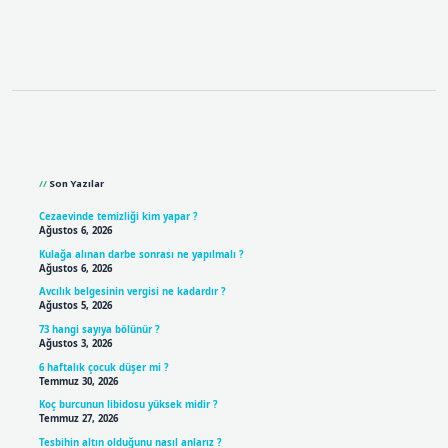
Sidebar
Son Yazılar
Cezaevinde temizliği kim yapar ?
Ağustos 6, 2026
Kulağa alınan darbe sonrası ne yapılmalı ?
Ağustos 6, 2026
Avcılık belgesinin vergisi ne kadardır ?
Ağustos 5, 2026
73 hangi sayıya bölünür ?
Ağustos 3, 2026
6 haftalık çocuk düşer mi ?
Temmuz 30, 2026
Koç burcunun libidosu yüksek midir ?
Temmuz 27, 2026
Tesbihin altın olduğunu nasıl anlarız ?