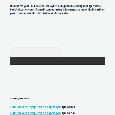
Hukuka ve yasal düzenlemelere aykırı olduğunu düşündüğünüz içerikleri,
backlinkpanelicomtr@gmail.com
adresine bildirmeniz halinde, ilgili içerikler
yasal süre içerisinde sitemizden kaldırılacaktır.
Arama
Son yorumlar
Türk Telekom Altyapı Yok Ne Yapmalıyım
için
admin
Türk Telekom Altyapı Yok Ne Yapmalıyım
için
Harun