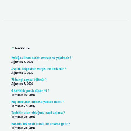
Sidebar
Son Yazılar
Kulağa alınan darbe sonrası ne yapılmalı ?
Ağustos 6, 2026
Avcılık belgesinin vergisi ne kadardır ?
Ağustos 5, 2026
73 hangi sayıya bölünür ?
Ağustos 3, 2026
6 haftalık çocuk düşer mi ?
Temmuz 30, 2026
Koç burcunun libidosu yüksek midir ?
Temmuz 27, 2026
Tesbihin altın olduğunu nasıl anlarız ?
Temmuz 25, 2026
Kazada 100 haklı olmak ne anlama gelir ?
Temmuz 25, 2026