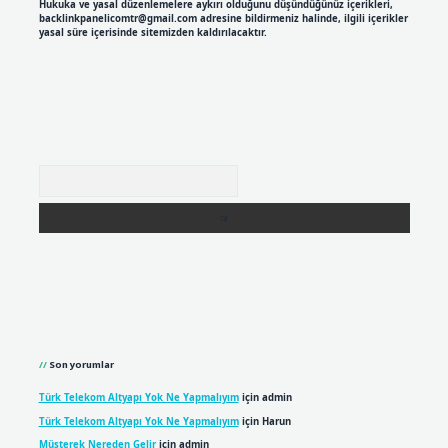
Hukuka ve yasal düzenlemelere aykırı olduğunu düşündüğünüz içerikleri,
backlinkpanelicomtr@gmail.com
adresine bildirmeniz halinde, ilgili içerikler
yasal süre içerisinde sitemizden kaldırılacaktır.
Arama
Son yorumlar
Türk Telekom Altyapı Yok Ne Yapmalıyım
için
admin
Türk Telekom Altyapı Yok Ne Yapmalıyım
için
Harun
Müşterek Nereden Gelir
için
admin