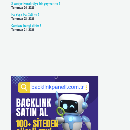
3 saniye kuralı diye bir şey var mı ?
Temmuz 24, 2026
Hz Yuşa Hz. Îsâ mı ?
Temmuz 23, 2026
Cambaz hangi dilde ?
Temmuz 21, 2026