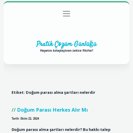
menüyü
Anasayfa
Gizlilik Politikası
Yasal Uyarı
aç
Hakkımızda
Pratik Çözüm Günlüğü
Hayatını kolaylaştıran zekice fikirler!
Etiket:
Doğum parası alma şartları nelerdir
Doğum Parası Herkes Alır Mı
Tarih: Ekim 22, 2024
Doğum parası alma şartları nelerdir? Bu hakkı talep