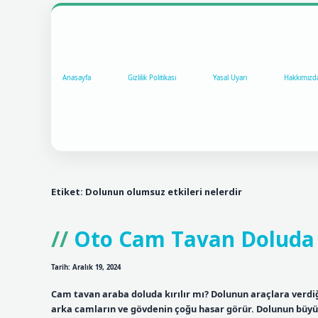
Anasayfa
Gizlilik Politikası
Yasal Uyarı
Hakkımızd
Etiket:
Dolunun olumsuz etkileri nelerdir
Oto Cam Tavan Doluda 
Tarih: Aralık 19, 2024
Cam tavan araba doluda kırılır mı? Dolunun araçlara verdiği
arka camların ve gövdenin çoğu hasar görür. Dolunun büyü