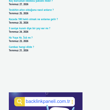
Koç burcunun libidosu yüksek midir ?
Temmuz 27, 2026
Tesbihin altın olduğunu nasıl anlarız ?
Temmuz 25, 2026
Kazada 100 haklı olmak ne anlama gelir ?
Temmuz 25, 2026
3 saniye kuralı diye bir şey var mı ?
Temmuz 24, 2026
Hz Yuşa Hz. Îsâ mı ?
Temmuz 23, 2026
Cambaz hangi dilde ?
Temmuz 21, 2026