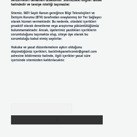
benzerlikleri tamamen tesadüfidir. Sitemizdeki bilgiler taslak
halindedir ve tavsiye niteliği taşımazlar.
Sitemiz, 5651 Sayılı Kanun gereğince Bilgi Teknolojileri ve
İletişim Kurumu (BTK) tarafından onaylanmış bir Yer Sağlayıcı
olarak hizmet vermektedir. Bu nedenle, sitedeki içerikleri
proaktif olarak denetleme veya araştırma yükümlülüğümüz
bulunmamaktadır. Ancak, üyelerimiz yazdıkları içeriklerin
sorumluluğunu taşımakta olup, siteye üye olarak bu
sorumluluğu kabul etmiş sayılırlar.
Hukuka ve yasal düzenlemelere aykırı olduğunu
düşündüğünüz içerikleri,
backlinkpanelicomtr@gmail.com
adresine bildirmeniz halinde, ilgili içerikler yasal süre
içerisinde sitemizden kaldırılacaktır.
Arama