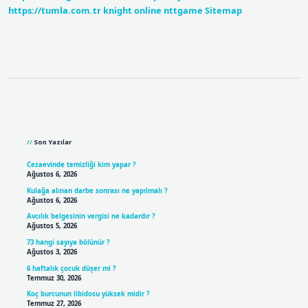
https://tumla.com.tr
knight online
nttgame
Sitemap
Sidebar
Son Yazılar
Cezaevinde temizliği kim yapar ?
Ağustos 6, 2026
Kulağa alınan darbe sonrası ne yapılmalı ?
Ağustos 6, 2026
Avcılık belgesinin vergisi ne kadardır ?
Ağustos 5, 2026
73 hangi sayıya bölünür ?
Ağustos 3, 2026
6 haftalık çocuk düşer mi ?
Temmuz 30, 2026
Koç burcunun libidosu yüksek midir ?
Temmuz 27, 2026