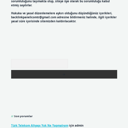
sorumluluğunu taşımakta olup, siteye üye olarak bu sorumluluğu kabul
etmiş sayılırlar.
Hukuka ve yasal düzenlemelere aykırı olduğunu düşündüğünüz içerikleri,
backlinkpanelicomtr@gmail.com
adresine bildirmeniz halinde, ilgili içerikler
yasal süre içerisinde sitemizden kaldırılacaktır.
Arama
Son yorumlar
Türk Telekom Altyapı Yok Ne Yapmalıyım
için
admin