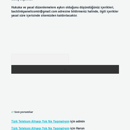
Hukuka ve yasal düzenlemelere aykırı olduğunu düşündüğünüz içerikleri,
backlinkpanelicomtr@gmail.com
adresine bildirmeniz halinde, ilgili içerikler
yasal süre içerisinde sitemizden kaldırılacaktır.
Arama
Son yorumlar
Türk Telekom Altyapı Yok Ne Yapmalıyım
için
admin
Türk Telekom Altyapı Yok Ne Yapmalıyım
için
Harun