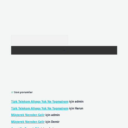
Arama
Son yorumlar
Türk Telekom Altyapı Yok Ne Yapmalıyım
için
admin
Türk Telekom Altyapı Yok Ne Yapmalıyım
için
Harun
Müşterek Nereden Gelir
için
admin
Müşterek Nereden Gelir
için
Demir