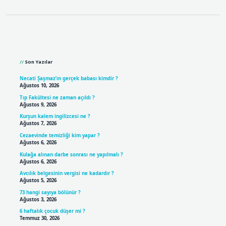
Sidebar
Son Yazılar
Necati Şaşmaz’ın gerçek babası kimdir ?
Ağustos 10, 2026
Tıp Fakültesi ne zaman açıldı ?
Ağustos 9, 2026
Kurşun kalem ingilizcesi ne ?
Ağustos 7, 2026
Cezaevinde temizliği kim yapar ?
Ağustos 6, 2026
Kulağa alınan darbe sonrası ne yapılmalı ?
Ağustos 6, 2026
Avcılık belgesinin vergisi ne kadardır ?
Ağustos 5, 2026
73 hangi sayıya bölünür ?
Ağustos 3, 2026
6 haftalık çocuk düşer mi ?
Temmuz 30, 2026