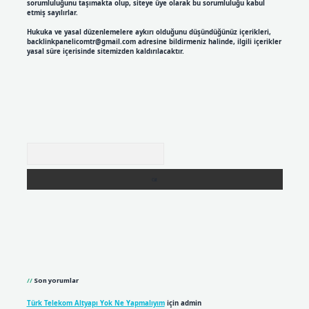
sorumluluğunu taşımakta olup, siteye üye olarak bu sorumluluğu kabul
etmiş sayılırlar.
Hukuka ve yasal düzenlemelere aykırı olduğunu düşündüğünüz içerikleri,
backlinkpanelicomtr@gmail.com
adresine bildirmeniz halinde, ilgili içerikler
yasal süre içerisinde sitemizden kaldırılacaktır.
Arama
Son yorumlar
Türk Telekom Altyapı Yok Ne Yapmalıyım
için
admin