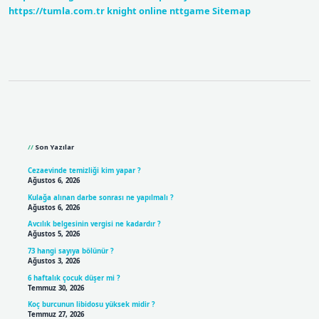
https://tumla.com.tr
knight online
nttgame
Sitemap
Sidebar
Son Yazılar
Cezaevinde temizliği kim yapar ?
Ağustos 6, 2026
Kulağa alınan darbe sonrası ne yapılmalı ?
Ağustos 6, 2026
Avcılık belgesinin vergisi ne kadardır ?
Ağustos 5, 2026
73 hangi sayıya bölünür ?
Ağustos 3, 2026
6 haftalık çocuk düşer mi ?
Temmuz 30, 2026
Koç burcunun libidosu yüksek midir ?
Temmuz 27, 2026