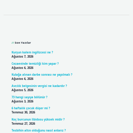
Sidebar
Son Yazılar
Kurşun kalem ingilizcesi ne ?
Ağustos 7, 2026
Cezaevinde temizliği kim yapar ?
Ağustos 6, 2026
Kulağa alınan darbe sonrası ne yapılmalı ?
Ağustos 6, 2026
Avcılık belgesinin vergisi ne kadardır ?
Ağustos 5, 2026
73 hangi sayıya bölünür ?
Ağustos 3, 2026
6 haftalık çocuk düşer mi ?
Temmuz 30, 2026
Koç burcunun libidosu yüksek midir ?
Temmuz 27, 2026
Tesbihin altın olduğunu nasıl anlarız ?