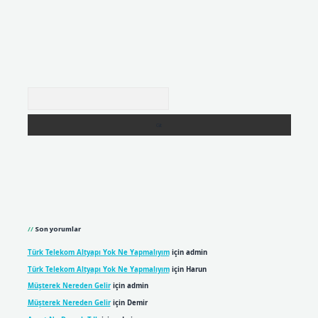
Arama
Son yorumlar
Türk Telekom Altyapı Yok Ne Yapmalıyım
için
admin
Türk Telekom Altyapı Yok Ne Yapmalıyım
için
Harun
Müşterek Nereden Gelir
için
admin
Müşterek Nereden Gelir
için
Demir