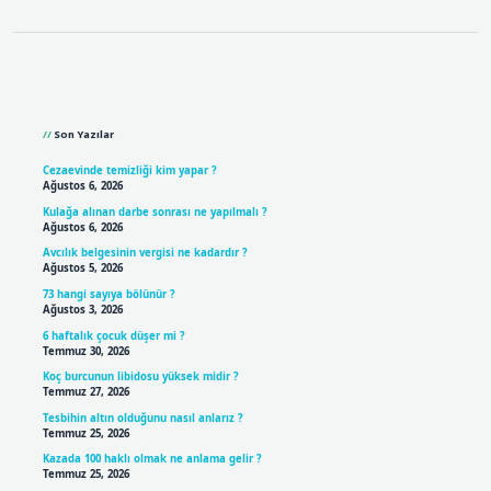
Sidebar
Son Yazılar
Cezaevinde temizliği kim yapar ?
Ağustos 6, 2026
Kulağa alınan darbe sonrası ne yapılmalı ?
Ağustos 6, 2026
Avcılık belgesinin vergisi ne kadardır ?
Ağustos 5, 2026
73 hangi sayıya bölünür ?
Ağustos 3, 2026
6 haftalık çocuk düşer mi ?
Temmuz 30, 2026
Koç burcunun libidosu yüksek midir ?
Temmuz 27, 2026
Tesbihin altın olduğunu nasıl anlarız ?
Temmuz 25, 2026
Kazada 100 haklı olmak ne anlama gelir ?
Temmuz 25, 2026