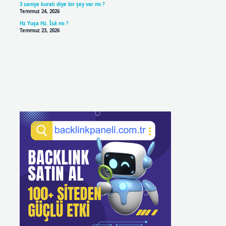
3 saniye kuralı diye bir şey var mı ?
Temmuz 24, 2026
Hz Yuşa Hz. Îsâ mı ?
Temmuz 23, 2026