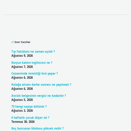
Sidebar
Son Yazılar
Tıp Fakültesi ne zaman açıldı ?
Ağustos 9, 2026
Kurşun kalem ingilizcesi ne ?
Ağustos 7, 2026
Cezaevinde temizliği kim yapar ?
Ağustos 6, 2026
Kulağa alınan darbe sonrası ne yapılmalı ?
Ağustos 6, 2026
Avcılık belgesinin vergisi ne kadardır ?
Ağustos 5, 2026
73 hangi sayıya bölünür ?
Ağustos 3, 2026
6 haftalık çocuk düşer mi ?
Temmuz 30, 2026
Koç burcunun libidosu yüksek midir ?