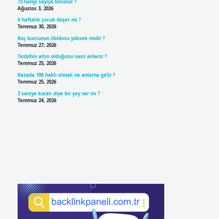
73 hangi sayıya bölünür ?
Ağustos 3, 2026
6 haftalık çocuk düşer mi ?
Temmuz 30, 2026
Koç burcunun libidosu yüksek midir ?
Temmuz 27, 2026
Tesbihin altın olduğunu nasıl anlarız ?
Temmuz 25, 2026
Kazada 100 haklı olmak ne anlama gelir ?
Temmuz 25, 2026
3 saniye kuralı diye bir şey var mı ?
Temmuz 24, 2026