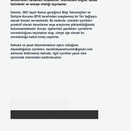
benzerlikleri tamamen tesadüfidir. Sitemizdeki bilgiler taslak
halindedir ve tavsiye niteliği taşımazlar.
Sitemiz, 5651 Sayılı Kanun gereğince Bilgi Teknolojileri ve
İletişim Kurumu (BTK) tarafından onaylanmış bir Yer Sağlayıcı
olarak hizmet vermektedir. Bu nedenle, sitedeki içerikleri
proaktif olarak denetleme veya araştırma yükümlülüğümüz
bulunmamaktadır. Ancak, üyelerimiz yazdıkları içeriklerin
sorumluluğunu taşımakta olup, siteye üye olarak bu
sorumluluğu kabul etmiş sayılırlar.
Hukuka ve yasal düzenlemelere aykırı olduğunu
düşündüğünüz içerikleri,
backlinkpanelicomtr@gmail.com
adresine bildirmeniz halinde, ilgili içerikler yasal süre
içerisinde sitemizden kaldırılacaktır.
Arama