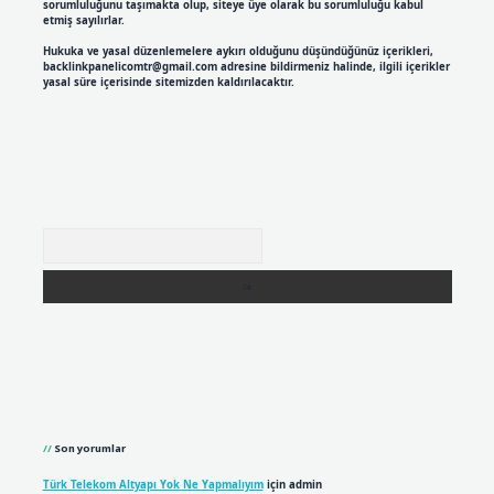
sorumluluğunu taşımakta olup, siteye üye olarak bu sorumluluğu kabul
etmiş sayılırlar.
Hukuka ve yasal düzenlemelere aykırı olduğunu düşündüğünüz içerikleri,
backlinkpanelicomtr@gmail.com
adresine bildirmeniz halinde, ilgili içerikler
yasal süre içerisinde sitemizden kaldırılacaktır.
Arama
Son yorumlar
Türk Telekom Altyapı Yok Ne Yapmalıyım
için
admin