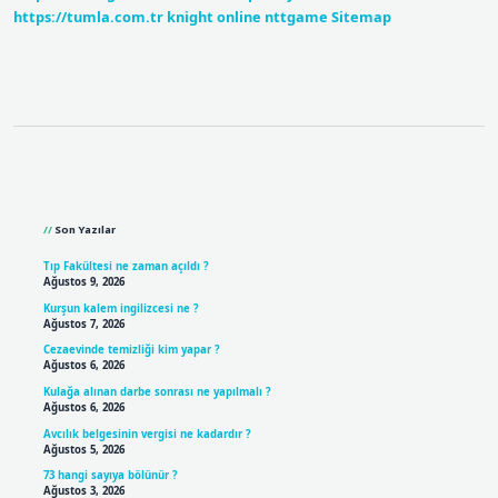
https://tumla.com.tr
knight online
nttgame
Sitemap
Sidebar
Son Yazılar
Tıp Fakültesi ne zaman açıldı ?
Ağustos 9, 2026
Kurşun kalem ingilizcesi ne ?
Ağustos 7, 2026
Cezaevinde temizliği kim yapar ?
Ağustos 6, 2026
Kulağa alınan darbe sonrası ne yapılmalı ?
Ağustos 6, 2026
Avcılık belgesinin vergisi ne kadardır ?
Ağustos 5, 2026
73 hangi sayıya bölünür ?
Ağustos 3, 2026