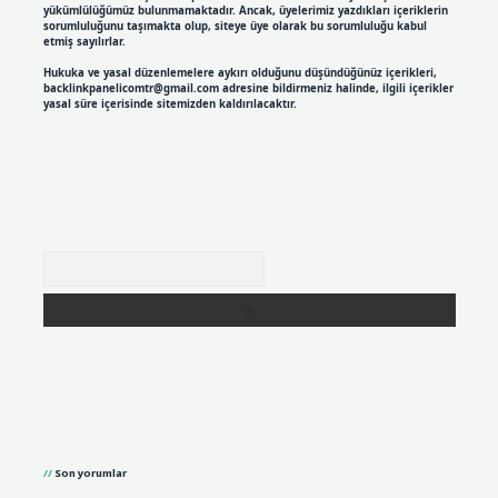
yükümlülüğümüz bulunmamaktadır. Ancak, üyelerimiz yazdıkları içeriklerin
sorumluluğunu taşımakta olup, siteye üye olarak bu sorumluluğu kabul
etmiş sayılırlar.
Hukuka ve yasal düzenlemelere aykırı olduğunu düşündüğünüz içerikleri,
backlinkpanelicomtr@gmail.com
adresine bildirmeniz halinde, ilgili içerikler
yasal süre içerisinde sitemizden kaldırılacaktır.
Arama
Son yorumlar