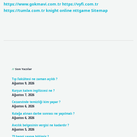
https://www.gokmavi.com.tr
https://vyfi.com.tr
https://tumla.com.tr
knight online
nttgame
Sitemap
Sidebar
Son Yazılar
Tıp Fakültesi ne zaman açıldı ?
Ağustos 9, 2026
Kurşun kalem ingilizcesi ne ?
Ağustos 7, 2026
Cezaevinde temizliği kim yapar ?
Ağustos 6, 2026
Kulağa alınan darbe sonrası ne yapılmalı ?
Ağustos 6, 2026
Avcılık belgesinin vergisi ne kadardır ?
Ağustos 5, 2026
73 hangi sayıya bölünür ?