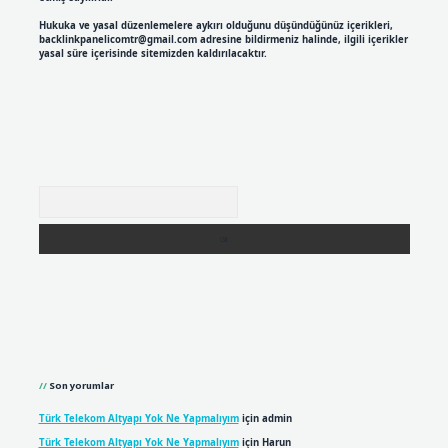
Hukuka ve yasal düzenlemelere aykırı olduğunu düşündüğünüz içerikleri,
backlinkpanelicomtr@gmail.com
adresine bildirmeniz halinde, ilgili içerikler
yasal süre içerisinde sitemizden kaldırılacaktır.
Arama
Son yorumlar
Türk Telekom Altyapı Yok Ne Yapmalıyım
için
admin
Türk Telekom Altyapı Yok Ne Yapmalıyım
için
Harun