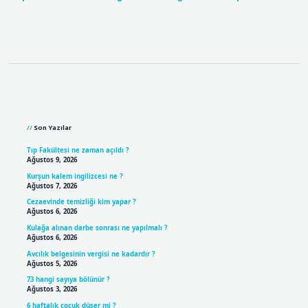
Sidebar
Son Yazılar
Tıp Fakültesi ne zaman açıldı ?
Ağustos 9, 2026
Kurşun kalem ingilizcesi ne ?
Ağustos 7, 2026
Cezaevinde temizliği kim yapar ?
Ağustos 6, 2026
Kulağa alınan darbe sonrası ne yapılmalı ?
Ağustos 6, 2026
Avcılık belgesinin vergisi ne kadardır ?
Ağustos 5, 2026
73 hangi sayıya bölünür ?
Ağustos 3, 2026
6 haftalık çocuk düşer mi ?