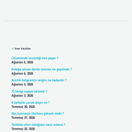
Sidebar
Son Yazılar
Cezaevinde temizliği kim yapar ?
Ağustos 6, 2026
Kulağa alınan darbe sonrası ne yapılmalı ?
Ağustos 6, 2026
Avcılık belgesinin vergisi ne kadardır ?
Ağustos 5, 2026
73 hangi sayıya bölünür ?
Ağustos 3, 2026
6 haftalık çocuk düşer mi ?
Temmuz 30, 2026
Koç burcunun libidosu yüksek midir ?
Temmuz 27, 2026
Tesbihin altın olduğunu nasıl anlarız ?
Temmuz 25, 2026