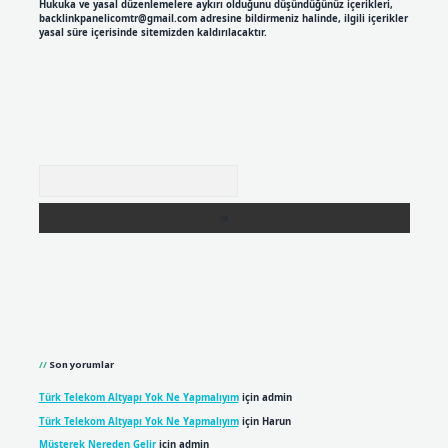
Hukuka ve yasal düzenlemelere aykırı olduğunu düşündüğünüz içerikleri,
backlinkpanelicomtr@gmail.com
adresine bildirmeniz halinde, ilgili içerikler
yasal süre içerisinde sitemizden kaldırılacaktır.
Arama
Son yorumlar
Türk Telekom Altyapı Yok Ne Yapmalıyım
için
admin
Türk Telekom Altyapı Yok Ne Yapmalıyım
için
Harun
Müşterek Nereden Gelir
için
admin