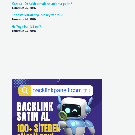
Kazada 100 haklı olmak ne anlama gelir ?
Temmuz 25, 2026
3 saniye kuralı diye bir şey var mı ?
Temmuz 24, 2026
Hz Yuşa Hz. Îsâ mı ?
Temmuz 23, 2026