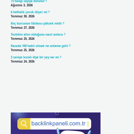
73 hangi sayıya bölünür ?
Ağustos 3, 2026
6 haftalık çocuk düşer mi ?
Temmuz 30, 2026
Koç burcunun libidosu yüksek midir ?
Temmuz 27, 2026
Tesbihin altın olduğunu nasıl anlarız ?
Temmuz 25, 2026
Kazada 100 haklı olmak ne anlama gelir ?
Temmuz 25, 2026
3 saniye kuralı diye bir şey var mı ?
Temmuz 24, 2026