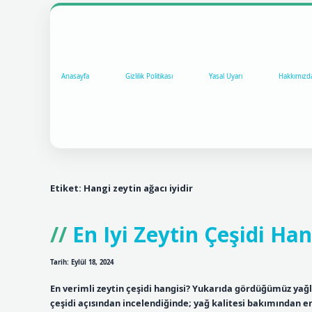
Anasayfa
Gizlilik Politikası
Yasal Uyarı
Hakkımızd
Etiket:
Hangi zeytin ağacı iyidir
En Iyi Zeytin Çeşidi Han
Tarih: Eylül 18, 2024
En verimli zeytin çeşidi hangisi? Yukarıda gördüğümüz yağlık 
çeşidi açısından incelendiğinde; yağ kalitesi bakımından en