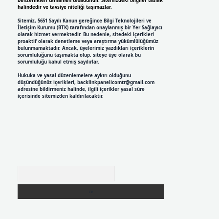
benzerlikleri tamamen tesadüfidir. Sitemizdeki bilgiler taslak
halindedir ve tavsiye niteliği taşımazlar.
Sitemiz, 5651 Sayılı Kanun gereğince Bilgi Teknolojileri ve
İletişim Kurumu (BTK) tarafından onaylanmış bir Yer Sağlayıcı
olarak hizmet vermektedir. Bu nedenle, sitedeki içerikleri
proaktif olarak denetleme veya araştırma yükümlülüğümüz
bulunmamaktadır. Ancak, üyelerimiz yazdıkları içeriklerin
sorumluluğunu taşımakta olup, siteye üye olarak bu
sorumluluğu kabul etmiş sayılırlar.
Hukuka ve yasal düzenlemelere aykırı olduğunu
düşündüğünüz içerikleri,
backlinkpanelicomtr@gmail.com
adresine bildirmeniz halinde, ilgili içerikler yasal süre
içerisinde sitemizden kaldırılacaktır.
Arama