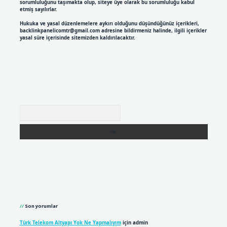
sorumluluğunu taşımakta olup, siteye üye olarak bu sorumluluğu kabul
etmiş sayılırlar.
Hukuka ve yasal düzenlemelere aykırı olduğunu düşündüğünüz içerikleri,
backlinkpanelicomtr@gmail.com
adresine bildirmeniz halinde, ilgili içerikler
yasal süre içerisinde sitemizden kaldırılacaktır.
Arama
Son yorumlar
Türk Telekom Altyapı Yok Ne Yapmalıyım
için
admin