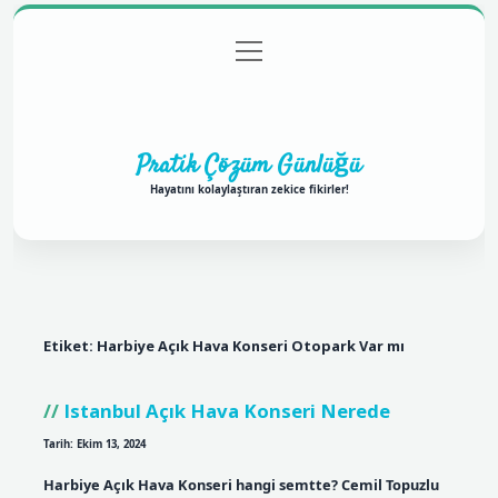
menüyü
Anasayfa
Gizlilik Politikası
Yasal Uyarı
aç
Hakkımızda
Pratik Çözüm Günlüğü
Hayatını kolaylaştıran zekice fikirler!
Etiket:
Harbiye Açık Hava Konseri Otopark Var mı
Istanbul Açık Hava Konseri Nerede
Tarih: Ekim 13, 2024
Harbiye Açık Hava Konseri hangi semtte? Cemil Topuzlu