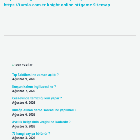
https://tumla.com.tr
knight online
nttgame
Sitemap
Sidebar
Son Yazılar
Tıp Fakültesi ne zaman açıldı ?
Ağustos 9, 2026
Kurşun kalem ingilizcesi ne ?
Ağustos 7, 2026
Cezaevinde temizliği kim yapar ?
Ağustos 6, 2026
Kulağa alınan darbe sonrası ne yapılmalı ?
Ağustos 6, 2026
Avcılık belgesinin vergisi ne kadardır ?
Ağustos 5, 2026
73 hangi sayıya bölünür ?
Ağustos 3, 2026