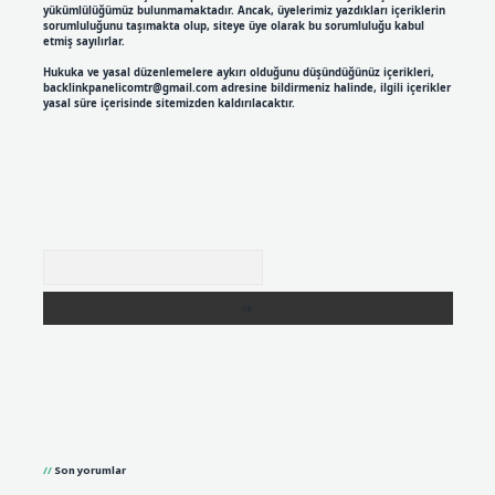
yükümlülüğümüz bulunmamaktadır. Ancak, üyelerimiz yazdıkları içeriklerin
sorumluluğunu taşımakta olup, siteye üye olarak bu sorumluluğu kabul
etmiş sayılırlar.
Hukuka ve yasal düzenlemelere aykırı olduğunu düşündüğünüz içerikleri,
backlinkpanelicomtr@gmail.com
adresine bildirmeniz halinde, ilgili içerikler
yasal süre içerisinde sitemizden kaldırılacaktır.
Arama
Son yorumlar