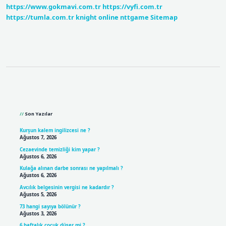
https://www.gokmavi.com.tr
https://vyfi.com.tr
https://tumla.com.tr
knight online
nttgame
Sitemap
Sidebar
Son Yazılar
Kurşun kalem ingilizcesi ne ?
Ağustos 7, 2026
Cezaevinde temizliği kim yapar ?
Ağustos 6, 2026
Kulağa alınan darbe sonrası ne yapılmalı ?
Ağustos 6, 2026
Avcılık belgesinin vergisi ne kadardır ?
Ağustos 5, 2026
73 hangi sayıya bölünür ?
Ağustos 3, 2026
6 haftalık çocuk düşer mi ?