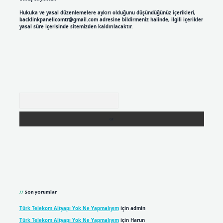
Hukuka ve yasal düzenlemelere aykırı olduğunu düşündüğünüz içerikleri,
backlinkpanelicomtr@gmail.com
adresine bildirmeniz halinde, ilgili içerikler
yasal süre içerisinde sitemizden kaldırılacaktır.
Arama
Son yorumlar
Türk Telekom Altyapı Yok Ne Yapmalıyım
için
admin
Türk Telekom Altyapı Yok Ne Yapmalıyım
için
Harun