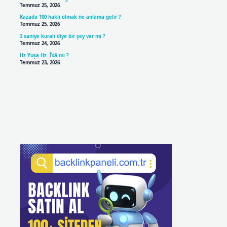
Temmuz 25, 2026
Kazada 100 haklı olmak ne anlama gelir ?
Temmuz 25, 2026
3 saniye kuralı diye bir şey var mı ?
Temmuz 24, 2026
Hz Yuşa Hz. Îsâ mı ?
Temmuz 23, 2026