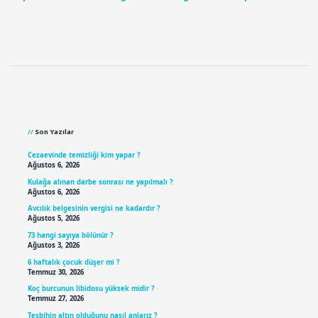
Sidebar
Son Yazılar
Cezaevinde temizliği kim yapar ?
Ağustos 6, 2026
Kulağa alınan darbe sonrası ne yapılmalı ?
Ağustos 6, 2026
Avcılık belgesinin vergisi ne kadardır ?
Ağustos 5, 2026
73 hangi sayıya bölünür ?
Ağustos 3, 2026
6 haftalık çocuk düşer mi ?
Temmuz 30, 2026
Koç burcunun libidosu yüksek midir ?
Temmuz 27, 2026
Tesbihin altın olduğunu nasıl anlarız ?