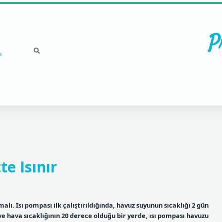
P
a
te Isınır
alı. Isı pompası ilk çalıştırıldığında, havuz suyunun sıcaklığı 2 gün
ve hava sıcaklığının 20 derece olduğu bir yerde, ısı pompası havuzu