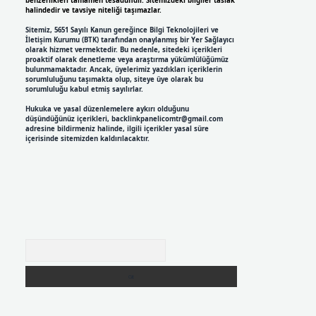
benzerlikleri tamamen tesadüfidir. Sitemizdeki bilgiler taslak
halindedir ve tavsiye niteliği taşımazlar.
Sitemiz, 5651 Sayılı Kanun gereğince Bilgi Teknolojileri ve
İletişim Kurumu (BTK) tarafından onaylanmış bir Yer Sağlayıcı
olarak hizmet vermektedir. Bu nedenle, sitedeki içerikleri
proaktif olarak denetleme veya araştırma yükümlülüğümüz
bulunmamaktadır. Ancak, üyelerimiz yazdıkları içeriklerin
sorumluluğunu taşımakta olup, siteye üye olarak bu
sorumluluğu kabul etmiş sayılırlar.
Hukuka ve yasal düzenlemelere aykırı olduğunu
düşündüğünüz içerikleri,
backlinkpanelicomtr@gmail.com
adresine bildirmeniz halinde, ilgili içerikler yasal süre
içerisinde sitemizden kaldırılacaktır.
Arama