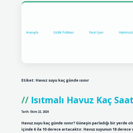
Anasayfa
Gizlilik Politikası
Yasal Uyarı
Hakkımızd
Etiket:
Havuz suyu kaç günde ısınır
Isıtmalı Havuz Kaç Saat
Tarih: Ekim 22, 2024
Havuz suyu kaç günde ısınır? Güneşin parladığı bir yerde olm
içinde 6 ila 10 derece artacaktır. Havuz suyunun 18 derece 