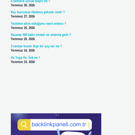
6 haftalık çocuk düşer mi ?
Temmuz 30, 2026
Koç burcunun libidosu yüksek midir ?
Temmuz 27, 2026
Tesbihin altın olduğunu nasıl anlarız ?
Temmuz 25, 2026
Kazada 100 haklı olmak ne anlama gelir ?
Temmuz 25, 2026
3 saniye kuralı diye bir şey var mı ?
Temmuz 24, 2026
Hz Yuşa Hz. Îsâ mı ?
Temmuz 23, 2026