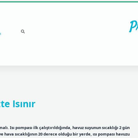
P
a
te Isınır
alı. Isı pompası ilk çalıştırıldığında, havuz suyunun sıcaklığı 2 gün
ve hava sıcaklığının 20 derece olduğu bir yerde, ısı pompası havuzu