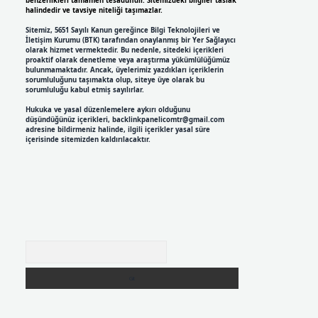
benzerlikleri tamamen tesadüfidir. Sitemizdeki bilgiler taslak
halindedir ve tavsiye niteliği taşımazlar.
Sitemiz, 5651 Sayılı Kanun gereğince Bilgi Teknolojileri ve
İletişim Kurumu (BTK) tarafından onaylanmış bir Yer Sağlayıcı
olarak hizmet vermektedir. Bu nedenle, sitedeki içerikleri
proaktif olarak denetleme veya araştırma yükümlülüğümüz
bulunmamaktadır. Ancak, üyelerimiz yazdıkları içeriklerin
sorumluluğunu taşımakta olup, siteye üye olarak bu
sorumluluğu kabul etmiş sayılırlar.
Hukuka ve yasal düzenlemelere aykırı olduğunu
düşündüğünüz içerikleri,
backlinkpanelicomtr@gmail.com
adresine bildirmeniz halinde, ilgili içerikler yasal süre
içerisinde sitemizden kaldırılacaktır.
Arama