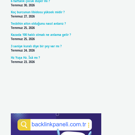
6 haftalık çocuk düşer mi ?
Temmuz 30, 2026
Koç burcunun libidosu yüksek midir ?
Temmuz 27, 2026
Tesbihin altın olduğunu nasıl anlarız ?
Temmuz 25, 2026
Kazada 100 haklı olmak ne anlama gelir ?
Temmuz 25, 2026
3 saniye kuralı diye bir şey var mı ?
Temmuz 24, 2026
Hz Yuşa Hz. Îsâ mı ?
Temmuz 23, 2026