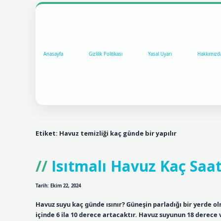
Anasayfa
Gizlilik Politikası
Yasal Uyarı
Hakkımızd
Etiket:
Havuz temizliği kaç günde bir yapılır
Isıtmalı Havuz Kaç Saat
Tarih: Ekim 22, 2024
Havuz suyu kaç günde ısınır? Güneşin parladığı bir yerde olm
içinde 6 ila 10 derece artacaktır. Havuz suyunun 18 derece 