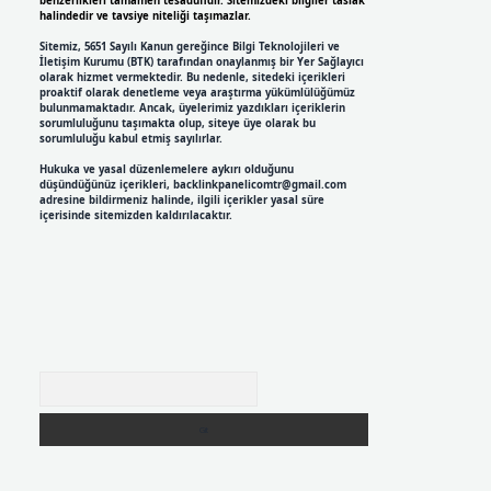
benzerlikleri tamamen tesadüfidir. Sitemizdeki bilgiler taslak
halindedir ve tavsiye niteliği taşımazlar.
Sitemiz, 5651 Sayılı Kanun gereğince Bilgi Teknolojileri ve
İletişim Kurumu (BTK) tarafından onaylanmış bir Yer Sağlayıcı
olarak hizmet vermektedir. Bu nedenle, sitedeki içerikleri
proaktif olarak denetleme veya araştırma yükümlülüğümüz
bulunmamaktadır. Ancak, üyelerimiz yazdıkları içeriklerin
sorumluluğunu taşımakta olup, siteye üye olarak bu
sorumluluğu kabul etmiş sayılırlar.
Hukuka ve yasal düzenlemelere aykırı olduğunu
düşündüğünüz içerikleri,
backlinkpanelicomtr@gmail.com
adresine bildirmeniz halinde, ilgili içerikler yasal süre
içerisinde sitemizden kaldırılacaktır.
Arama