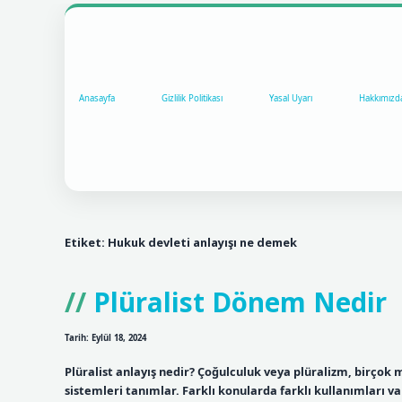
Anasayfa
Gizlilik Politikası
Yasal Uyarı
Hakkımızd
Etiket:
Hukuk devleti anlayışı ne demek
Plüralist Dönem Nedir
Tarih: Eylül 18, 2024
Plüralist anlayış nedir? Çoğulculuk veya plüralizm, birçok 
sistemleri tanımlar. Farklı konularda farklı kullanımları var