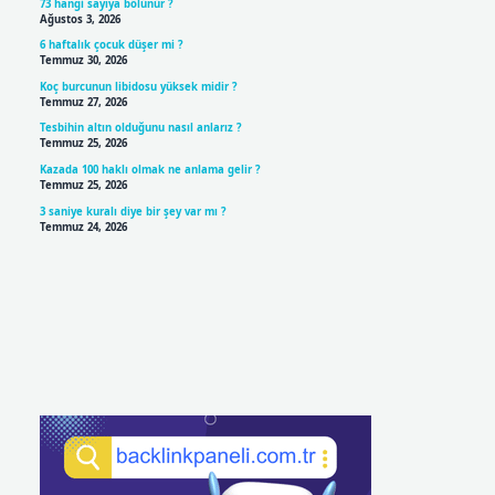
73 hangi sayıya bölünür ?
Ağustos 3, 2026
6 haftalık çocuk düşer mi ?
Temmuz 30, 2026
Koç burcunun libidosu yüksek midir ?
Temmuz 27, 2026
Tesbihin altın olduğunu nasıl anlarız ?
Temmuz 25, 2026
Kazada 100 haklı olmak ne anlama gelir ?
Temmuz 25, 2026
3 saniye kuralı diye bir şey var mı ?
Temmuz 24, 2026