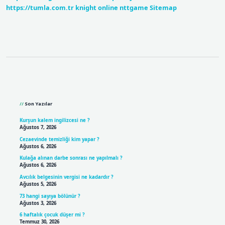
https://tumla.com.tr
knight online
nttgame
Sitemap
Sidebar
Son Yazılar
Kurşun kalem ingilizcesi ne ?
Ağustos 7, 2026
Cezaevinde temizliği kim yapar ?
Ağustos 6, 2026
Kulağa alınan darbe sonrası ne yapılmalı ?
Ağustos 6, 2026
Avcılık belgesinin vergisi ne kadardır ?
Ağustos 5, 2026
73 hangi sayıya bölünür ?
Ağustos 3, 2026
6 haftalık çocuk düşer mi ?
Temmuz 30, 2026