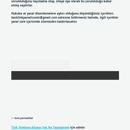
sorumluluğunu taşımakta olup, siteye üye olarak bu sorumluluğu kabul
etmiş sayılırlar.
Hukuka ve yasal düzenlemelere aykırı olduğunu düşündüğünüz içerikleri,
backlinkpanelicomtr@gmail.com
adresine bildirmeniz halinde, ilgili içerikler
yasal süre içerisinde sitemizden kaldırılacaktır.
Arama
Son yorumlar
Türk Telekom Altyapı Yok Ne Yapmalıyım
için
admin