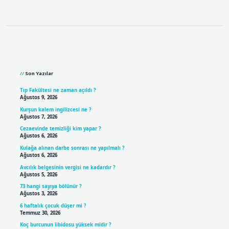
Sidebar
Son Yazılar
Tıp Fakültesi ne zaman açıldı ?
Ağustos 9, 2026
Kurşun kalem ingilizcesi ne ?
Ağustos 7, 2026
Cezaevinde temizliği kim yapar ?
Ağustos 6, 2026
Kulağa alınan darbe sonrası ne yapılmalı ?
Ağustos 6, 2026
Avcılık belgesinin vergisi ne kadardır ?
Ağustos 5, 2026
73 hangi sayıya bölünür ?
Ağustos 3, 2026
6 haftalık çocuk düşer mi ?
Temmuz 30, 2026
Koç burcunun libidosu yüksek midir ?