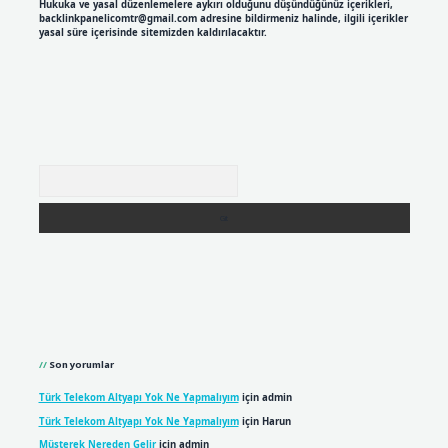
Hukuka ve yasal düzenlemelere aykırı olduğunu düşündüğünüz içerikleri,
backlinkpanelicomtr@gmail.com
adresine bildirmeniz halinde, ilgili içerikler
yasal süre içerisinde sitemizden kaldırılacaktır.
Arama
Son yorumlar
Türk Telekom Altyapı Yok Ne Yapmalıyım
için
admin
Türk Telekom Altyapı Yok Ne Yapmalıyım
için
Harun
Müşterek Nereden Gelir
için
admin