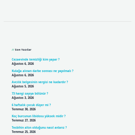
Sidebar
Son Yazılar
Cezaevinde temizliği kim yapar ?
Ağustos 6, 2026
Kulağa alınan darbe sonrası ne yapılmalı ?
Ağustos 6, 2026
Avcılık belgesinin vergisi ne kadardır ?
Ağustos 5, 2026
73 hangi sayıya bölünür ?
Ağustos 3, 2026
6 haftalık çocuk düşer mi ?
Temmuz 30, 2026
Koç burcunun libidosu yüksek midir ?
Temmuz 27, 2026
Tesbihin altın olduğunu nasıl anlarız ?
Temmuz 25, 2026