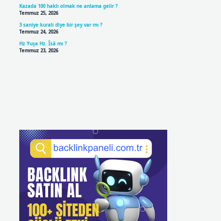
Kazada 100 haklı olmak ne anlama gelir ?
Temmuz 25, 2026
3 saniye kuralı diye bir şey var mı ?
Temmuz 24, 2026
Hz Yuşa Hz. Îsâ mı ?
Temmuz 23, 2026