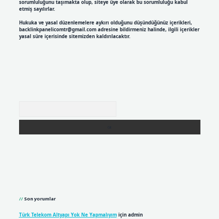
sorumluluğunu taşımakta olup, siteye üye olarak bu sorumluluğu kabul
etmiş sayılırlar.
Hukuka ve yasal düzenlemelere aykırı olduğunu düşündüğünüz içerikleri,
backlinkpanelicomtr@gmail.com
adresine bildirmeniz halinde, ilgili içerikler
yasal süre içerisinde sitemizden kaldırılacaktır.
Arama
Son yorumlar
Türk Telekom Altyapı Yok Ne Yapmalıyım
için
admin