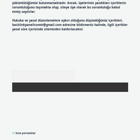
yükümlülüğümüz bulunmamaktadır. Ancak, üyelerimiz yazdıkları içeriklerin
sorumluluğunu taşımakta olup, siteye üye olarak bu sorumluluğu kabul
etmiş sayılırlar.
Hukuka ve yasal düzenlemelere aykırı olduğunu düşündüğünüz içerikleri,
backlinkpanelicomtr@gmail.com
adresine bildirmeniz halinde, ilgili içerikler
yasal süre içerisinde sitemizden kaldırılacaktır.
Arama
Son yorumlar