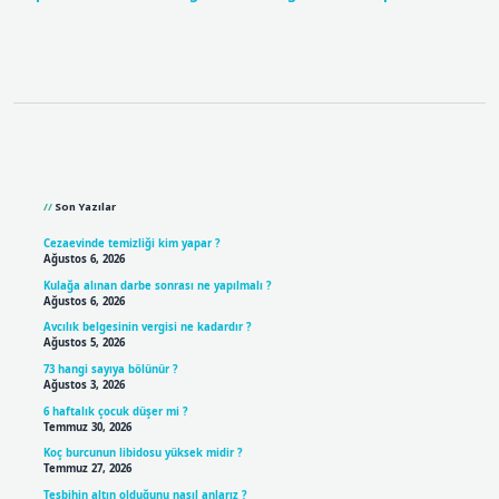
Sidebar
Son Yazılar
Cezaevinde temizliği kim yapar ?
Ağustos 6, 2026
Kulağa alınan darbe sonrası ne yapılmalı ?
Ağustos 6, 2026
Avcılık belgesinin vergisi ne kadardır ?
Ağustos 5, 2026
73 hangi sayıya bölünür ?
Ağustos 3, 2026
6 haftalık çocuk düşer mi ?
Temmuz 30, 2026
Koç burcunun libidosu yüksek midir ?
Temmuz 27, 2026
Tesbihin altın olduğunu nasıl anlarız ?