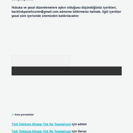
Hukuka ve yasal düzenlemelere aykırı olduğunu düşündüğünüz içerikleri,
backlinkpanelicomtr@gmail.com
adresine bildirmeniz halinde, ilgili içerikler
yasal süre içerisinde sitemizden kaldırılacaktır.
Arama
Son yorumlar
Türk Telekom Altyapı Yok Ne Yapmalıyım
için
admin
Türk Telekom Altyapı Yok Ne Yapmalıyım
için
Harun