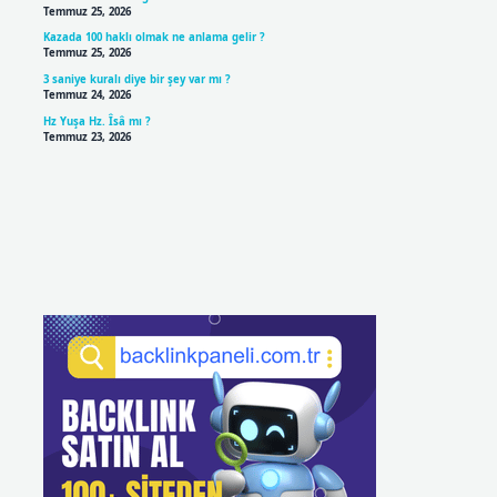
Temmuz 25, 2026
Kazada 100 haklı olmak ne anlama gelir ?
Temmuz 25, 2026
3 saniye kuralı diye bir şey var mı ?
Temmuz 24, 2026
Hz Yuşa Hz. Îsâ mı ?
Temmuz 23, 2026