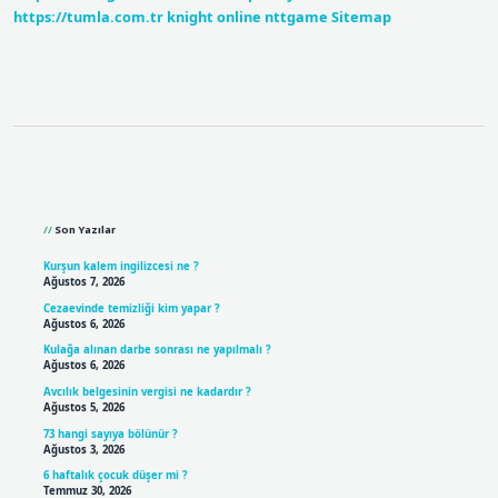
https://tumla.com.tr
knight online
nttgame
Sitemap
Sidebar
Son Yazılar
Kurşun kalem ingilizcesi ne ?
Ağustos 7, 2026
Cezaevinde temizliği kim yapar ?
Ağustos 6, 2026
Kulağa alınan darbe sonrası ne yapılmalı ?
Ağustos 6, 2026
Avcılık belgesinin vergisi ne kadardır ?
Ağustos 5, 2026
73 hangi sayıya bölünür ?
Ağustos 3, 2026
6 haftalık çocuk düşer mi ?
Temmuz 30, 2026