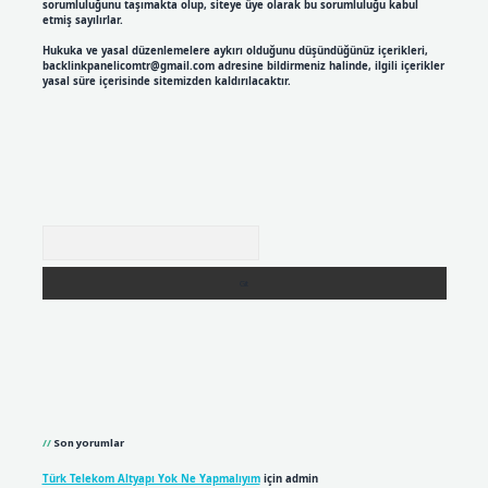
sorumluluğunu taşımakta olup, siteye üye olarak bu sorumluluğu kabul
etmiş sayılırlar.
Hukuka ve yasal düzenlemelere aykırı olduğunu düşündüğünüz içerikleri,
backlinkpanelicomtr@gmail.com
adresine bildirmeniz halinde, ilgili içerikler
yasal süre içerisinde sitemizden kaldırılacaktır.
Arama
Son yorumlar
Türk Telekom Altyapı Yok Ne Yapmalıyım
için
admin