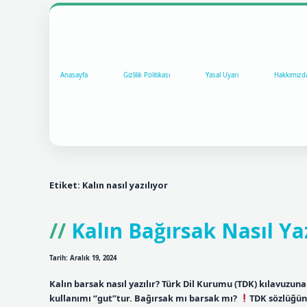
Anasayfa
Gizlilik Politikası
Yasal Uyarı
Hakkımızd
Etiket:
Kalın nasıl yazılıyor
Kalın Bağırsak Nasıl Yaz
Tarih: Aralık 19, 2024
Kalın barsak nasıl yazılır? Türk Dil Kurumu (TDK) kılavuzun
kullanımı “gut”tur. Bağırsak mı barsak mı?
TDK sözlüğün