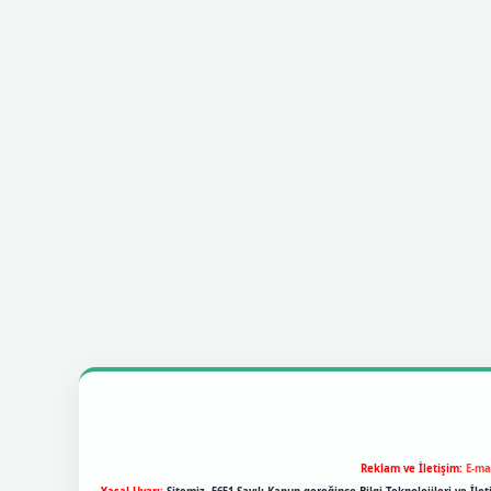
Reklam ve İletişim:
E-ma