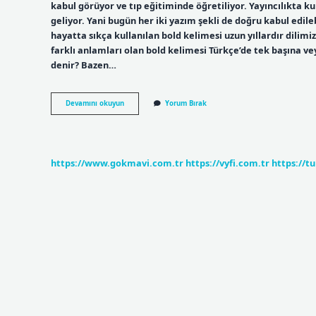
kabul görüyor ve tıp eğitiminde öğretiliyor. Yayıncılıkta 
geliyor. Yani bugün her iki yazım şekli de doğru kabul edil
hayatta sıkça kullanılan bold kelimesi uzun yıllardır dilim
farklı anlamları olan bold kelimesi Türkçe’de tek başına vey
denir? Bazen…
Kalın
Devamını okuyun
Yorum Bırak
Bağırsak
Nasıl
Yazılır
Tdk
https://www.gokmavi.com.tr
https://vyfi.com.tr
https://t