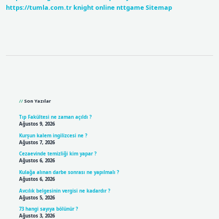
https://tumla.com.tr
knight online
nttgame
Sitemap
Sidebar
Son Yazılar
Tıp Fakültesi ne zaman açıldı ?
Ağustos 9, 2026
Kurşun kalem ingilizcesi ne ?
Ağustos 7, 2026
Cezaevinde temizliği kim yapar ?
Ağustos 6, 2026
Kulağa alınan darbe sonrası ne yapılmalı ?
Ağustos 6, 2026
Avcılık belgesinin vergisi ne kadardır ?
Ağustos 5, 2026
73 hangi sayıya bölünür ?
Ağustos 3, 2026