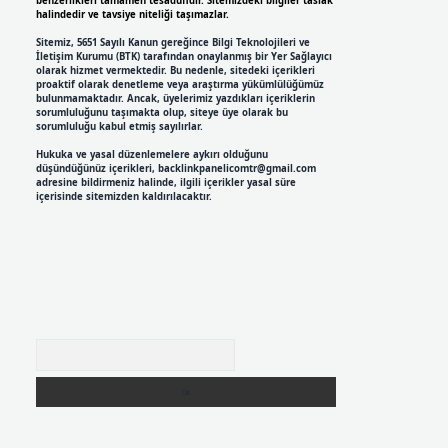
benzerlikleri tamamen tesadüfidir. Sitemizdeki bilgiler taslak
halindedir ve tavsiye niteliği taşımazlar.
Sitemiz, 5651 Sayılı Kanun gereğince Bilgi Teknolojileri ve
İletişim Kurumu (BTK) tarafından onaylanmış bir Yer Sağlayıcı
olarak hizmet vermektedir. Bu nedenle, sitedeki içerikleri
proaktif olarak denetleme veya araştırma yükümlülüğümüz
bulunmamaktadır. Ancak, üyelerimiz yazdıkları içeriklerin
sorumluluğunu taşımakta olup, siteye üye olarak bu
sorumluluğu kabul etmiş sayılırlar.
Hukuka ve yasal düzenlemelere aykırı olduğunu
düşündüğünüz içerikleri,
backlinkpanelicomtr@gmail.com
adresine bildirmeniz halinde, ilgili içerikler yasal süre
içerisinde sitemizden kaldırılacaktır.
Arama