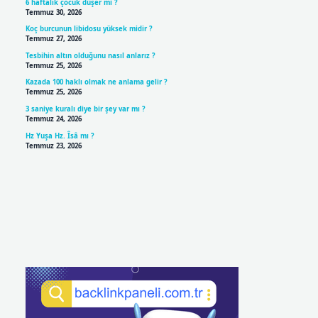
6 haftalık çocuk düşer mi ?
Temmuz 30, 2026
Koç burcunun libidosu yüksek midir ?
Temmuz 27, 2026
Tesbihin altın olduğunu nasıl anlarız ?
Temmuz 25, 2026
Kazada 100 haklı olmak ne anlama gelir ?
Temmuz 25, 2026
3 saniye kuralı diye bir şey var mı ?
Temmuz 24, 2026
Hz Yuşa Hz. Îsâ mı ?
Temmuz 23, 2026