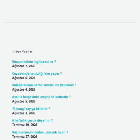
Sidebar
Son Yazılar
Kurşun kalem ingilizcesi ne ?
Ağustos 7, 2026
Cezaevinde temizliği kim yapar ?
Ağustos 6, 2026
Kulağa alınan darbe sonrası ne yapılmalı ?
Ağustos 6, 2026
Avcılık belgesinin vergisi ne kadardır ?
Ağustos 5, 2026
73 hangi sayıya bölünür ?
Ağustos 3, 2026
6 haftalık çocuk düşer mi ?
Temmuz 30, 2026
Koç burcunun libidosu yüksek midir ?
Temmuz 27, 2026