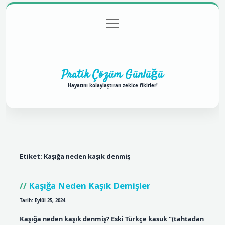
menüyü
Anasayfa
Gizlilik Politikası
Yasal Uyarı
aç
Hakkımızda
Pratik Çözüm Günlüğü
Hayatını kolaylaştıran zekice fikirler!
Etiket:
Kaşığa neden kaşık denmiş
Kaşığa Neden Kaşık Demişler
Tarih: Eylül 25, 2024
Kaşığa neden kaşık denmiş? Eski Türkçe kasuk “(tahtadan