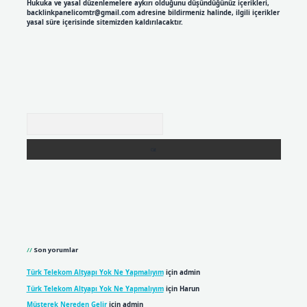
Hukuka ve yasal düzenlemelere aykırı olduğunu düşündüğünüz içerikleri,
backlinkpanelicomtr@gmail.com
adresine bildirmeniz halinde, ilgili içerikler
yasal süre içerisinde sitemizden kaldırılacaktır.
Arama
Son yorumlar
Türk Telekom Altyapı Yok Ne Yapmalıyım
için
admin
Türk Telekom Altyapı Yok Ne Yapmalıyım
için
Harun
Müşterek Nereden Gelir
için
admin