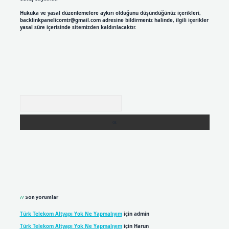
Hukuka ve yasal düzenlemelere aykırı olduğunu düşündüğünüz içerikleri,
backlinkpanelicomtr@gmail.com
adresine bildirmeniz halinde, ilgili içerikler
yasal süre içerisinde sitemizden kaldırılacaktır.
Arama
Son yorumlar
Türk Telekom Altyapı Yok Ne Yapmalıyım
için
admin
Türk Telekom Altyapı Yok Ne Yapmalıyım
için
Harun