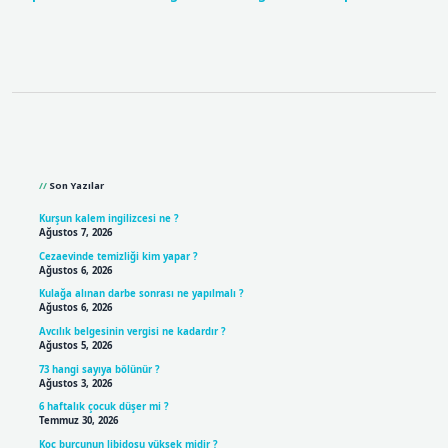
Sidebar
Son Yazılar
Kurşun kalem ingilizcesi ne ?
Ağustos 7, 2026
Cezaevinde temizliği kim yapar ?
Ağustos 6, 2026
Kulağa alınan darbe sonrası ne yapılmalı ?
Ağustos 6, 2026
Avcılık belgesinin vergisi ne kadardır ?
Ağustos 5, 2026
73 hangi sayıya bölünür ?
Ağustos 3, 2026
6 haftalık çocuk düşer mi ?
Temmuz 30, 2026
Koç burcunun libidosu yüksek midir ?