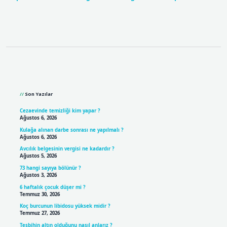
Sidebar
Son Yazılar
Cezaevinde temizliği kim yapar ?
Ağustos 6, 2026
Kulağa alınan darbe sonrası ne yapılmalı ?
Ağustos 6, 2026
Avcılık belgesinin vergisi ne kadardır ?
Ağustos 5, 2026
73 hangi sayıya bölünür ?
Ağustos 3, 2026
6 haftalık çocuk düşer mi ?
Temmuz 30, 2026
Koç burcunun libidosu yüksek midir ?
Temmuz 27, 2026
Tesbihin altın olduğunu nasıl anlarız ?