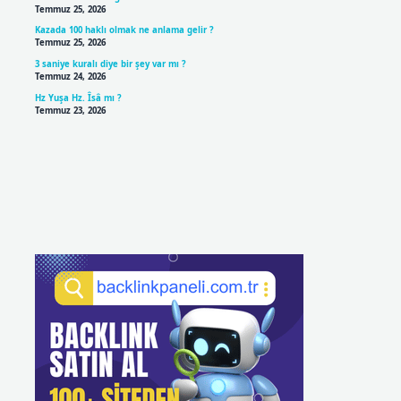
Temmuz 25, 2026
Kazada 100 haklı olmak ne anlama gelir ?
Temmuz 25, 2026
3 saniye kuralı diye bir şey var mı ?
Temmuz 24, 2026
Hz Yuşa Hz. Îsâ mı ?
Temmuz 23, 2026