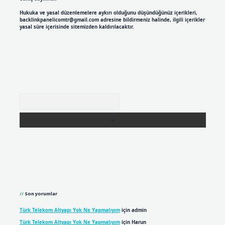
Hukuka ve yasal düzenlemelere aykırı olduğunu düşündüğünüz içerikleri,
backlinkpanelicomtr@gmail.com
adresine bildirmeniz halinde, ilgili içerikler
yasal süre içerisinde sitemizden kaldırılacaktır.
Arama
Son yorumlar
Türk Telekom Altyapı Yok Ne Yapmalıyım
için
admin
Türk Telekom Altyapı Yok Ne Yapmalıyım
için
Harun