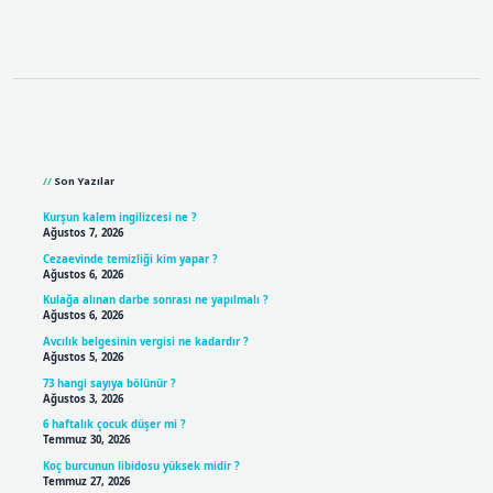
Sidebar
Son Yazılar
Kurşun kalem ingilizcesi ne ?
Ağustos 7, 2026
Cezaevinde temizliği kim yapar ?
Ağustos 6, 2026
Kulağa alınan darbe sonrası ne yapılmalı ?
Ağustos 6, 2026
Avcılık belgesinin vergisi ne kadardır ?
Ağustos 5, 2026
73 hangi sayıya bölünür ?
Ağustos 3, 2026
6 haftalık çocuk düşer mi ?
Temmuz 30, 2026
Koç burcunun libidosu yüksek midir ?
Temmuz 27, 2026