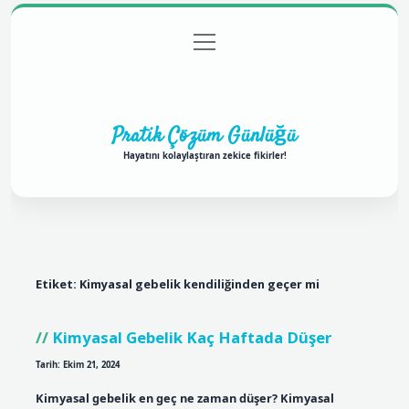
menüyü
Anasayfa
Gizlilik Politikası
Yasal Uyarı
aç
Hakkımızda
Pratik Çözüm Günlüğü
Hayatını kolaylaştıran zekice fikirler!
Etiket:
Kimyasal gebelik kendiliğinden geçer mi
Kimyasal Gebelik Kaç Haftada Düşer
Tarih: Ekim 21, 2024
Kimyasal gebelik en geç ne zaman düşer? Kimyasal