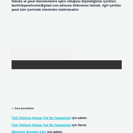
Hukuka ve yasal düzenlemelere aykırı olduğunu düşündüğünüz içerikleri,
backlinkpanelicomtr@gmail.com
adresine bildirmeniz halinde, ilgili içerikler
yasal süre içerisinde sitemizden kaldırılacaktır.
Arama
Son yorumlar
Türk Telekom Altyapı Yok Ne Yapmalıyım
için
admin
Türk Telekom Altyapı Yok Ne Yapmalıyım
için
Harun
Müşterek Nereden Gelir
için
admin