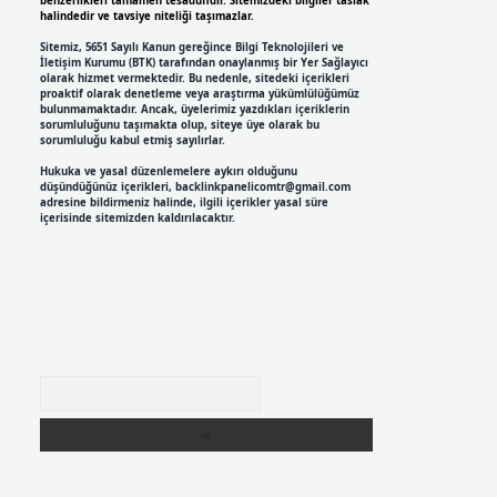
benzerlikleri tamamen tesadüfidir. Sitemizdeki bilgiler taslak
halindedir ve tavsiye niteliği taşımazlar.
Sitemiz, 5651 Sayılı Kanun gereğince Bilgi Teknolojileri ve
İletişim Kurumu (BTK) tarafından onaylanmış bir Yer Sağlayıcı
olarak hizmet vermektedir. Bu nedenle, sitedeki içerikleri
proaktif olarak denetleme veya araştırma yükümlülüğümüz
bulunmamaktadır. Ancak, üyelerimiz yazdıkları içeriklerin
sorumluluğunu taşımakta olup, siteye üye olarak bu
sorumluluğu kabul etmiş sayılırlar.
Hukuka ve yasal düzenlemelere aykırı olduğunu
düşündüğünüz içerikleri,
backlinkpanelicomtr@gmail.com
adresine bildirmeniz halinde, ilgili içerikler yasal süre
içerisinde sitemizden kaldırılacaktır.
Arama