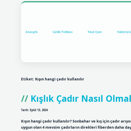
Anasayfa
Gizlilik Politikası
Yasal Uyarı
Hakkımızd
Etiket:
Kışın hangi çadır kullanılır
Kışlık Çadır Nasıl Olmal
Tarih: Eylül 13, 2024
Kışın hangi çadır kullanılır? Sonbahar ve kış için çadır arıy
uygun olan 4 mevsim çadırların direkleri fiberden daha da