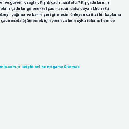
ve güvenlik sağlar. Kışlık çadır nasıl olur? Kış çadırlarının
ebilir çadırlar geleneksel çadırlardan daha dayanıklıdır) Su
yüzeyi, yağmur ve karın içeri girmesini önleyen su itici bir kaplama
nde çadırınızda üşümemek için yanınıza hem uyku tulumu hem de
umla.com.tr
knight online
nttgame
Sitemap