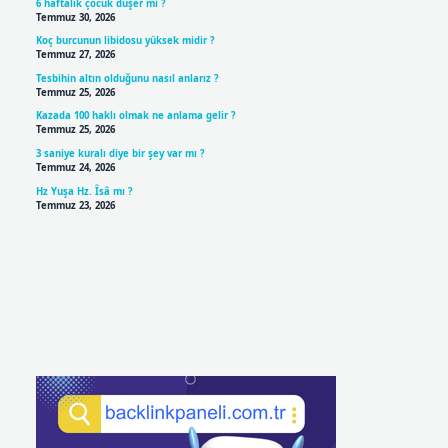
6 haftalık çocuk düşer mi ?
Temmuz 30, 2026
Koç burcunun libidosu yüksek midir ?
Temmuz 27, 2026
Tesbihin altın olduğunu nasıl anlarız ?
Temmuz 25, 2026
Kazada 100 haklı olmak ne anlama gelir ?
Temmuz 25, 2026
3 saniye kuralı diye bir şey var mı ?
Temmuz 24, 2026
Hz Yuşa Hz. Îsâ mı ?
Temmuz 23, 2026