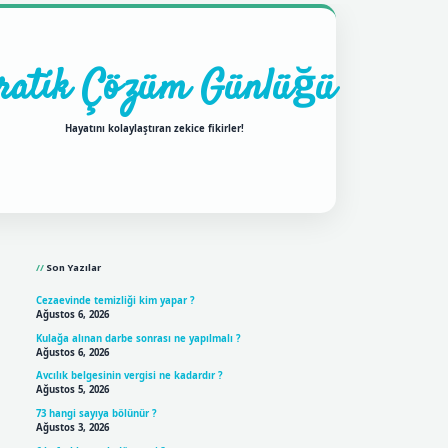
ratik Çözüm Günlüğü
Hayatını kolaylaştıran zekice fikirler!
Sidebar
ilbet mobil giriş
betexpergir
Son Yazılar
Cezaevinde temizliği kim yapar ?
Ağustos 6, 2026
Kulağa alınan darbe sonrası ne yapılmalı ?
Ağustos 6, 2026
Avcılık belgesinin vergisi ne kadardır ?
Ağustos 5, 2026
73 hangi sayıya bölünür ?
Ağustos 3, 2026