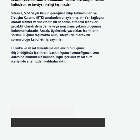
benzerlikleri tamamen tesadüfidir. Sitemizdeki bilgiler taslak
halindedir ve tavsiye niteliği taşımazlar.
Sitemiz, 5651 Sayılı Kanun gereğince Bilgi Teknolojileri ve
İletişim Kurumu (BTK) tarafından onaylanmış bir Yer Sağlayıcı
olarak hizmet vermektedir. Bu nedenle, sitedeki içerikleri
proaktif olarak denetleme veya araştırma yükümlülüğümüz
bulunmamaktadır. Ancak, üyelerimiz yazdıkları içeriklerin
sorumluluğunu taşımakta olup, siteye üye olarak bu
sorumluluğu kabul etmiş sayılırlar.
Hukuka ve yasal düzenlemelere aykırı olduğunu
düşündüğünüz içerikleri,
backlinkpanelicomtr@gmail.com
adresine bildirmeniz halinde, ilgili içerikler yasal süre
içerisinde sitemizden kaldırılacaktır.
Arama