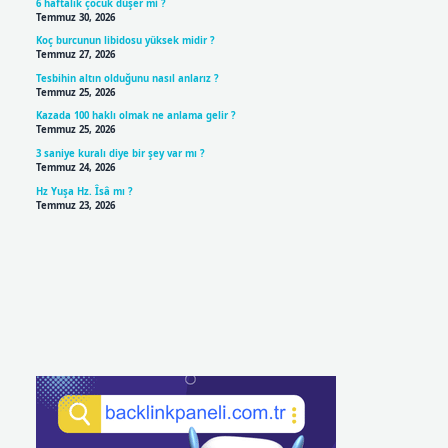
6 haftalık çocuk düşer mi ?
Temmuz 30, 2026
Koç burcunun libidosu yüksek midir ?
Temmuz 27, 2026
Tesbihin altın olduğunu nasıl anlarız ?
Temmuz 25, 2026
Kazada 100 haklı olmak ne anlama gelir ?
Temmuz 25, 2026
3 saniye kuralı diye bir şey var mı ?
Temmuz 24, 2026
Hz Yuşa Hz. Îsâ mı ?
Temmuz 23, 2026