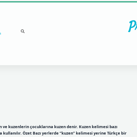
P
a
 ve kuzenlerin çocuklarına kuzen denir. Kuzen kelimesi bazı
a kullanılır. Özet Bazı yerlerde “kuzen” kelimesi yerine Türkçe bir