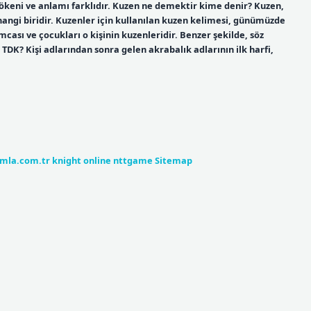
kökeni ve anlamı farklıdır. Kuzen ne demektir kime denir? Kuzen,
hangi biridir. Kuzenler için kullanılan kuzen kelimesi, günümüzde
ası ve çocukları o kişinin kuzenleridir. Benzer şekilde, söz
 TDK? Kişi adlarından sonra gelen akrabalık adlarının ilk harfi,
umla.com.tr
knight online
nttgame
Sitemap