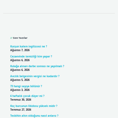
Sidebar
Son Yazılar
Kurşun kalem ingilizcesi ne ?
Ağustos 7, 2026
Cezaevinde temizliği kim yapar ?
Ağustos 6, 2026
Kulağa alınan darbe sonrası ne yapılmalı ?
Ağustos 6, 2026
Avcılık belgesinin vergisi ne kadardır ?
Ağustos 5, 2026
73 hangi sayıya bölünür ?
Ağustos 3, 2026
6 haftalık çocuk düşer mi ?
Temmuz 30, 2026
Koç burcunun libidosu yüksek midir ?
Temmuz 27, 2026
Tesbihin altın olduğunu nasıl anlarız ?