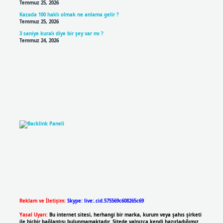
Temmuz 25, 2026
Kazada 100 haklı olmak ne anlama gelir ?
Temmuz 25, 2026
3 saniye kuralı diye bir şey var mı ?
Temmuz 24, 2026
Reklam ve İletişim:
Skype: live:.cid.575569c608265c69
Yasal Uyarı:
Bu internet sitesi, herhangi bir marka, kurum veya şahıs şirketi
ile hiçbir bağlantısı bulunmamaktadır. Sitede yalnızca kendi hazırladığımız