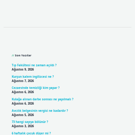
Sidebar
Son Yazılar
Tıp Fakültesi ne zaman açıldı ?
Ağustos 9, 2026
Kurşun kalem ingilizcesi ne ?
Ağustos 7, 2026
Cezaevinde temizliği kim yapar ?
Ağustos 6, 2026
Kulağa alınan darbe sonrası ne yapılmalı ?
Ağustos 6, 2026
Avcılık belgesinin vergisi ne kadardır ?
Ağustos 5, 2026
73 hangi sayıya bölünür ?
Ağustos 3, 2026
6 haftalık çocuk düşer mi ?