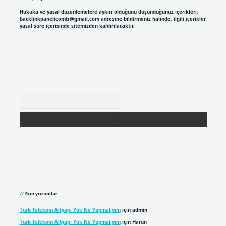
Hukuka ve yasal düzenlemelere aykırı olduğunu düşündüğünüz içerikleri,
backlinkpanelicomtr@gmail.com
adresine bildirmeniz halinde, ilgili içerikler
yasal süre içerisinde sitemizden kaldırılacaktır.
Arama
Son yorumlar
Türk Telekom Altyapı Yok Ne Yapmalıyım
için
admin
Türk Telekom Altyapı Yok Ne Yapmalıyım
için
Harun