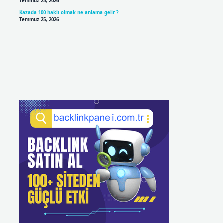
Temmuz 25, 2026
Kazada 100 haklı olmak ne anlama gelir ?
Temmuz 25, 2026