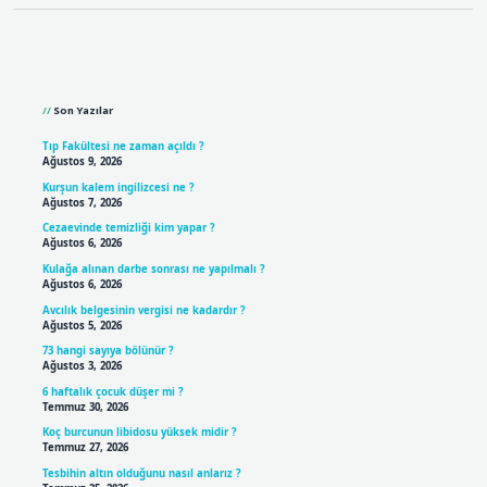
Sidebar
Son Yazılar
Tıp Fakültesi ne zaman açıldı ?
Ağustos 9, 2026
Kurşun kalem ingilizcesi ne ?
Ağustos 7, 2026
Cezaevinde temizliği kim yapar ?
Ağustos 6, 2026
Kulağa alınan darbe sonrası ne yapılmalı ?
Ağustos 6, 2026
Avcılık belgesinin vergisi ne kadardır ?
Ağustos 5, 2026
73 hangi sayıya bölünür ?
Ağustos 3, 2026
6 haftalık çocuk düşer mi ?
Temmuz 30, 2026
Koç burcunun libidosu yüksek midir ?
Temmuz 27, 2026
Tesbihin altın olduğunu nasıl anlarız ?